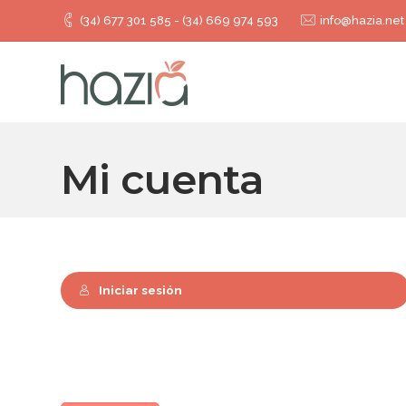
(34) 677 301 585 - (34) 669 974 593
info@hazia.net
Mi cuenta
Iniciar sesión