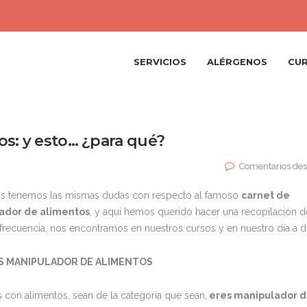
SERVICIOS
ALÉRGENOS
CU
s: y esto… ¿para qué?
n
Comentarios des
os tenemos las mismas dudas con respecto al famoso
carnet de
ador de alimentos
, y aquí hemos querido hacer una recopilación d
recuencia, nos encontramos en nuestros cursos y en nuestro día a dí
S MANIPULADOR DE ALIMENTOS
as con alimentos, sean de la categoría que sean,
eres manipulador 