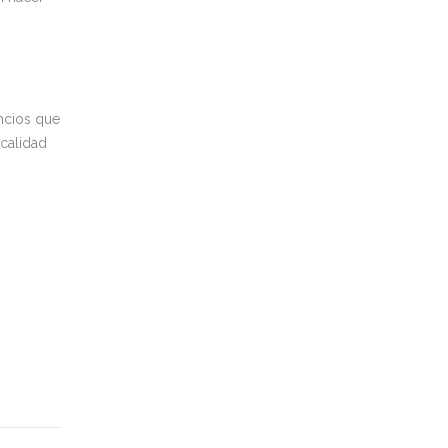
ncios que
 calidad