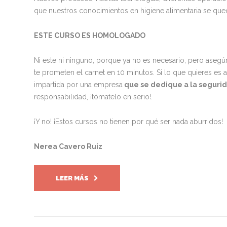
que nuestros conocimientos en higiene alimentaria se qu
ESTE CURSO ES HOMOLOGADO
Ni este ni ninguno, porque ya no es necesario, pero asegú
te prometen el carnet en 10 minutos. Si lo que quieres es 
impartida por una empresa
que se dedique a la segurid
responsabilidad, ¡tómatelo en serio!.
¡Y no! ¡Estos cursos no tienen por qué ser nada aburridos!
Nerea Cavero Ruiz
LEER MÁS