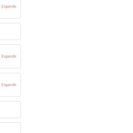
Expandir
6 pasos
Expandir
2 pasos
Expandir
2 pasos