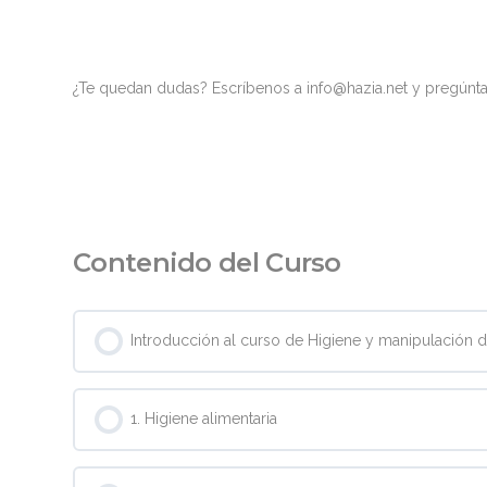
¿Te quedan dudas? Escríbenos a info@hazia.net y pregúnta
Contenido del Curso
Introducción al curso de Higiene y manipulación 
1. Higiene alimentaria