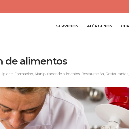
SERVICIOS
ALÉRGENOS
CU
n de alimentos
 Higiene
,
Formación
,
Manipulador de alimentos
,
Restauración
,
Restaurantes