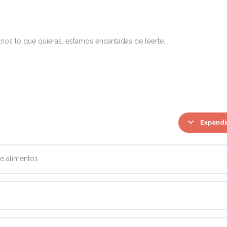
nos lo que quieras, estamos encantadas de leerte.
Expandi
de alimentos