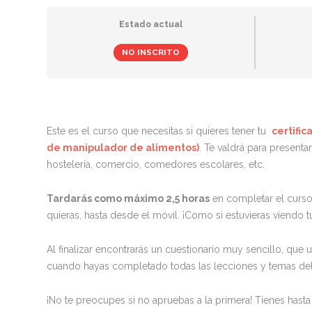
Estado actual
NO INSCRITO
Este es el curso que necesitas si quieres tener tu
certifi
de manipulador de alimentos)
. Te valdrá para presenta
hostelería, comercio, comedores escolares, etc.
Tardarás como máximo 2,5 horas
en completar el curso
quieras, hasta desde el móvil. ¡Como si estuvieras viendo tu 
Al finalizar encontrarás un cuestionario muy sencillo, que
cuando hayas completado todas las lecciones y temas del
¡No te preocupes si no apruebas a la primera! Tienes hasta